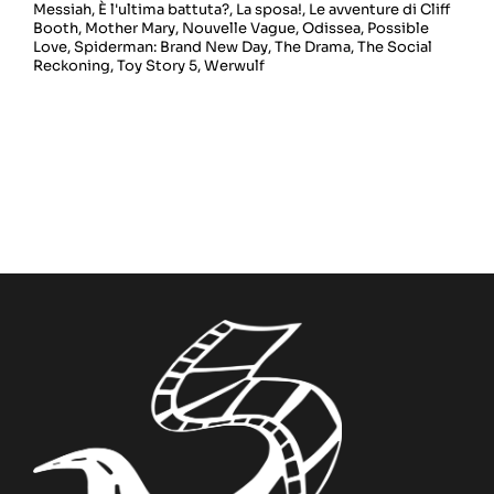
Messiah
,
È l'ultima battuta?
,
La sposa!
,
Le avventure di Cliff
Booth
,
Mother Mary
,
Nouvelle Vague
,
Odissea
,
Possible
Love
,
Spiderman: Brand New Day
,
The Drama
,
The Social
Reckoning
,
Toy Story 5
,
Werwulf