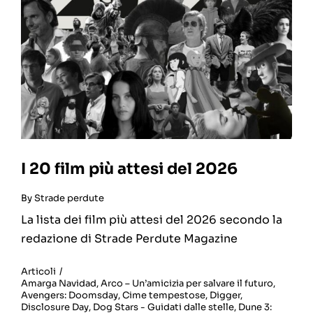
I 20 film più attesi del 2026
By
Strade perdute
La lista dei film più attesi del 2026 secondo la
redazione di Strade Perdute Magazine
Articoli
/
Amarga Navidad
,
Arco – Un’amicizia per salvare il futuro
,
Avengers: Doomsday
,
Cime tempestose
,
Digger
,
Disclosure Day
,
Dog Stars - Guidati dalle stelle
,
Dune 3: