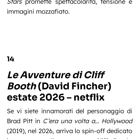
Stars
promette spettacolarità, tensione e
immagini mozzafiato.
14
Le Avventure di Cliff
Booth
(David Fincher)
estate 2026 – netflix
Se vi siete innamorati del personaggio di
Brad Pitt in
C’era una volta a… Hollywood
(2019), nel 2026, arriva lo spin-off dedicato