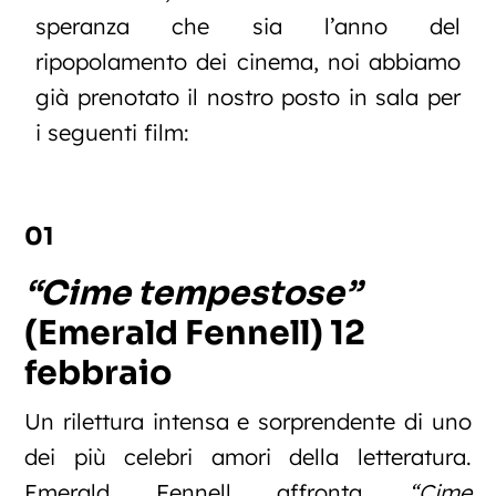
speranza che sia l’anno del
ripopolamento dei cinema, noi abbiamo
già prenotato il nostro posto in sala per
i seguenti film:
01
“Cime tempestose”
(Emerald Fennell) 12
febbraio
Un rilettura intensa e sorprendente di uno
dei più celebri amori della letteratura.
Emerald Fennell affronta
“Cime