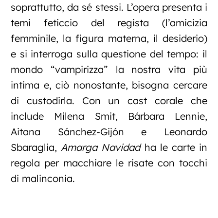
soprattutto, da sé stessi. L’opera
presenta i
temi feticcio del regista (l’amicizia
femminile, la figura materna, il desiderio)
e si interroga sulla questione del tempo: il
mondo “vampirizza” la nostra vita più
intima e, ciò nonostante, bisogna cercare
di custodirla. Con un cast corale che
include Milena Smit, Bárbara Lennie,
Aitana Sánchez-Gijón e Leonardo
Sbaraglia,
Amarga Navidad
ha le carte in
regola per macchiare le risate con tocchi
di malinconia.