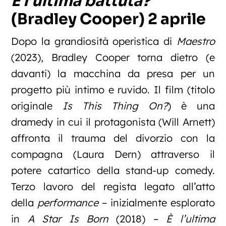
È l’ultima battuta?
(Bradley Cooper) 2 aprile
Dopo la grandiosità operistica di
Maestro
(2023), Bradley Cooper torna dietro (e
davanti) la macchina da presa per un
progetto più intimo e ruvido. Il film (titolo
originale
Is This Thing On?
) è una
dramedy
in cui il protagonista (Will Arnett)
affronta il trauma del divorzio con la
compagna (Laura Dern) attraverso il
potere catartico della stand-up comedy.
Terzo lavoro del regista legato all’atto
della
performance
– inizialmente esplorato
in
A Star Is Born
(2018) –
È l’ultima