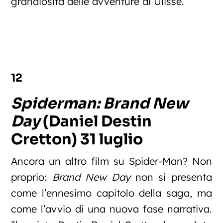
grandiosità delle avventure di Ulisse.
12
Spiderman: Brand New
Day
(Daniel Destin
Cretton) 31 luglio
Ancora un altro film su Spider-Man? Non
proprio:
Brand New Day
non si presenta
come l’ennesimo capitolo della saga, ma
come l’avvio di una nuova fase narrativa.