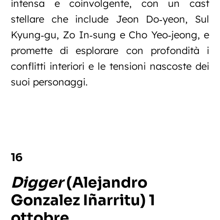
intensa e coinvolgente, con un cast
stellare che include Jeon Do‑yeon, Sul
Kyung‑gu, Zo In‑sung e Cho Yeo‑jeong, e
promette di esplorare con profondità i
conflitti interiori e le tensioni nascoste dei
suoi personaggi.
16
Digger
(Alejandro
Gonzalez Iñarritu) 1
ottobre