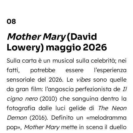
08
Mother Mary
(David
Lowery) maggio 2026
Sulla carta è un musical sulla celebrità; nei
fatti, potrebbe essere l’esperienza
sensoriale del 2026. Le
vibes
sono quelle
da gran film: l’angoscia perfezionista de
Il
cigno nero
(2010) che sanguina dentro la
fotografia dalle luci gelide di
The Neon
Demon
(2016). Definito un «melodramma
pop»,
Mother Mary
mette in scena il duello