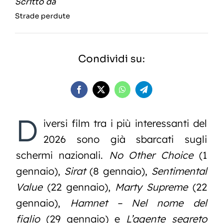
Scritto da
Strade perdute
Condividi su:
D
iversi film tra i più interessanti del
2026 sono già sbarcati sugli
schermi nazionali.
No Other Choice
(1
gennaio),
Sirat
(8 gennaio),
Sentimental
Value
(22 gennaio),
Marty Supreme
(22
gennaio),
Hamnet – Nel nome del
figlio
(29 gennaio) e
L’agente segreto