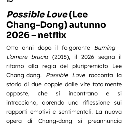
Possible Love
(Lee
Chang-Dong) autunno
2026 – netflix
Otto anni dopo il folgorante
Burning –
L’amore bruci
a (2018), il 2026 segna il
ritorno alla regia del pluripremiato Lee
Chang‑dong.
Possible Love
racconta la
storia di due coppie dalle vite totalmente
opposte, che si incontrano e si
intrecciano, aprendo una riflessione sui
rapporti emotivi e sentimentali. La nuova
opera di Chang‑dong si preannuncia