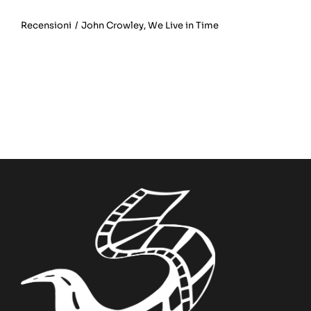
Recensioni
/
John Crowley
,
We Live in Time