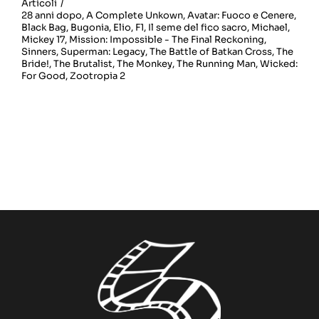
Articoli
/
28 anni dopo
,
A Complete Unkown
,
Avatar: Fuoco e Cenere
,
Black Bag
,
Bugonia
,
Elio
,
F1
,
Il seme del fico sacro
,
Michael
,
Mickey 17
,
Mission: Impossible - The Final Reckoning
,
Sinners
,
Superman: Legacy
,
The Battle of Batkan Cross
,
The
Bride!
,
The Brutalist
,
The Monkey
,
The Running Man
,
Wicked:
For Good
,
Zootropia 2