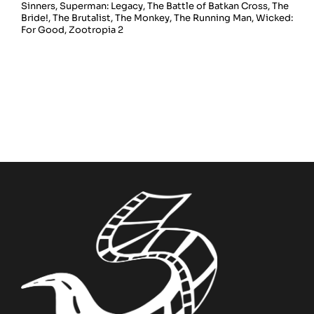
Sinners
,
Superman: Legacy
,
The Battle of Batkan Cross
,
The
Bride!
,
The Brutalist
,
The Monkey
,
The Running Man
,
Wicked:
For Good
,
Zootropia 2