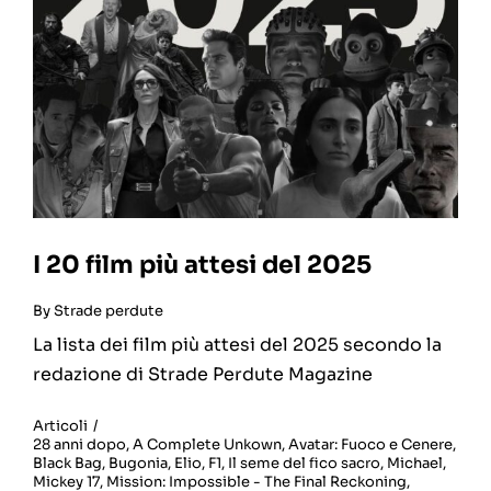
I 20 film più attesi del 2025
By
Strade perdute
La lista dei film più attesi del 2025 secondo la
redazione di Strade Perdute Magazine
Articoli
/
28 anni dopo
,
A Complete Unkown
,
Avatar: Fuoco e Cenere
,
Black Bag
,
Bugonia
,
Elio
,
F1
,
Il seme del fico sacro
,
Michael
,
Mickey 17
,
Mission: Impossible - The Final Reckoning
,