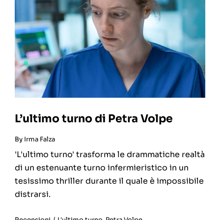
L’ultimo turno di Petra Volpe
By
Irma Falza
'L'ultimo turno' trasforma le drammatiche realtà
di un estenuante turno infermieristico in un
tesissimo thriller durante il quale è impossibile
distrarsi.
Recensioni
/
L'ultimo turno
,
Petra Volpe