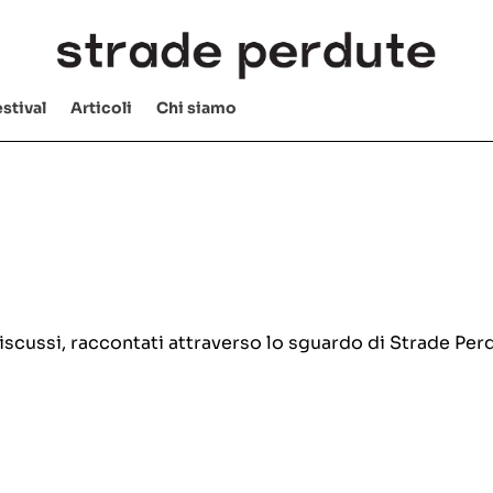
stival
Articoli
Chi siamo
e discussi, raccontati attraverso lo sguardo di Strade Per