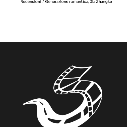
Recensioni
/
Generazione romantica
,
Jia Zhangke