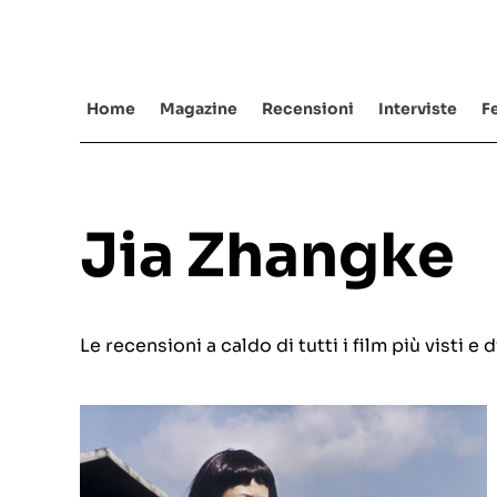
Salta
al
contenuto
Home
Magazine
Recensioni
Interviste
Fe
Jia Zhangke
Le recensioni a caldo di tutti i film più visti 