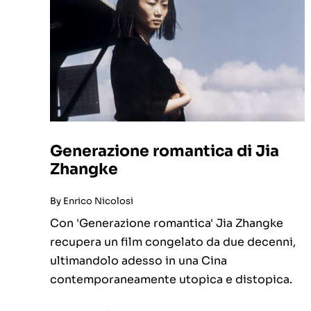
Generazione romantica di Jia
Zhangke
By
Enrico Nicolosi
Con 'Generazione romantica' Jia Zhangke
recupera un film congelato da due decenni,
ultimandolo adesso in una Cina
contemporaneamente utopica e distopica.