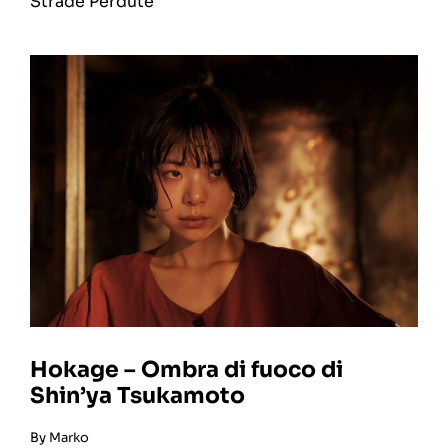
Strade Perdute
Hokage – Ombra di fuoco di
Shin’ya Tsukamoto
By
Marko