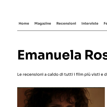
Salta
al
contenuto
Home
Magazine
Recensioni
Interviste
Fe
Emanuela Ros
Le recensioni a caldo di tutti i film più visti 