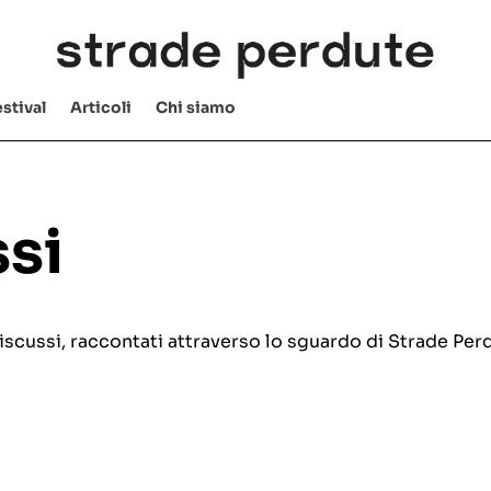
stival
Articoli
Chi siamo
si
e discussi, raccontati attraverso lo sguardo di Strade Per