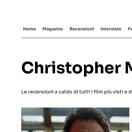
Salta
al
contenuto
Home
Magazine
Recensioni
Interviste
Fe
Christopher 
Le recensioni a caldo di tutti i film più visti 