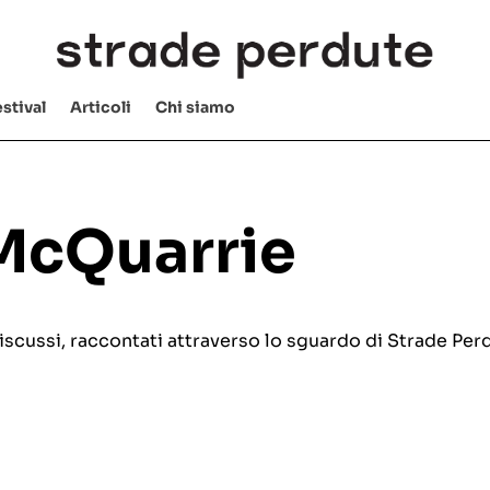
stival
Articoli
Chi siamo
McQuarrie
e discussi, raccontati attraverso lo sguardo di Strade Per