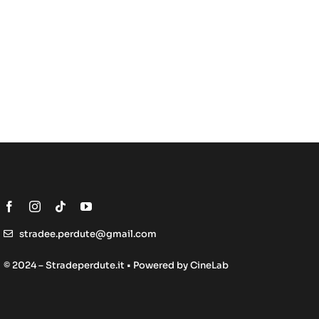
stradee.perdute@gmail.com
© 2024 – Stradeperdute.it • Powered by
CineLab