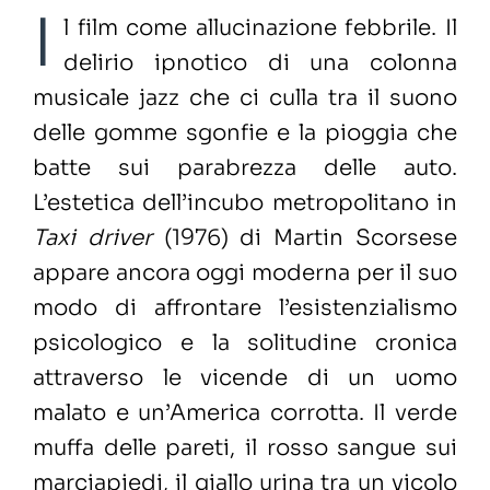
I
l film come allucinazione febbrile. Il
delirio ipnotico di una colonna
musicale jazz che ci culla tra il suono
delle gomme sgonfie e la pioggia che
batte sui parabrezza delle auto.
L’estetica dell’incubo metropolitano in
Taxi driver
(1976) di Martin Scorsese
appare ancora oggi moderna per il suo
modo di affrontare l’esistenzialismo
psicologico e la solitudine cronica
attraverso le vicende di un uomo
malato e un’America corrotta. Il verde
muffa delle pareti, il rosso sangue sui
marciapiedi, il giallo urina tra un vicolo