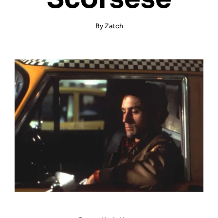
By
Zatch