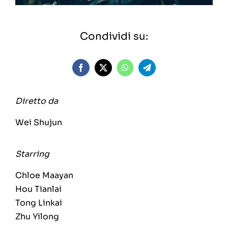
Condividi su:
Diretto da
Wei Shujun
Starring
Chloe Maayan
Hou Tianlai
Tong Linkai
Zhu Yilong