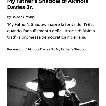
My Father’s Shadow di Akinola
Davies Jr.
By
Davide Gravina
'My Father’s Shadow' riapre la ferita del 1993,
quando l’annullamento della vittoria di Abiola
tradì la promessa democratica nigeriana.
Recensioni
/
Akinola Davies Jr.
,
My Father’s Shadow