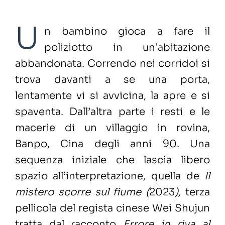
U
n bambino gioca a fare il
poliziotto in un’abitazione
abbandonata. Correndo nei corridoi si
trova davanti a se una porta,
lentamente vi si avvicina, la apre e si
spaventa. Dall’altra parte i resti e le
macerie di un villaggio in rovina,
Banpo, Cina degli anni 90. Una
sequenza iniziale che lascia libero
spazio all’interpretazione, quella de
Il
mistero scorre sul fiume (
2023
),
terza
pellicola del regista cinese Wei Shujun
tratta dal racconto
Errore in riva al