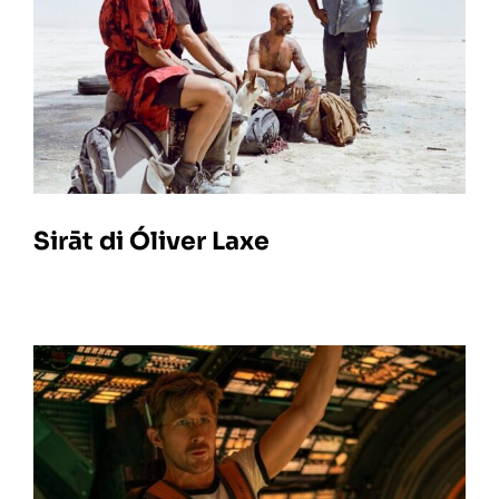
Sirāt di Óliver Laxe