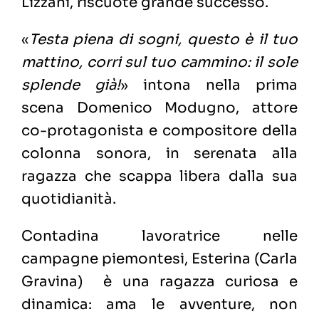
Lizzani, riscuote grande successo.
«
Testa piena di sogni, questo è il tuo
mattino, corri sul tuo cammino: il sole
splende già!
» intona nella prima
scena Domenico Modugno, attore
co-protagonista e compositore della
colonna sonora, in serenata alla
ragazza che scappa libera dalla sua
quotidianità.
Contadina lavoratrice nelle
campagne piemontesi, Esterina (Carla
Gravina) è una ragazza curiosa e
dinamica: ama le avventure, non