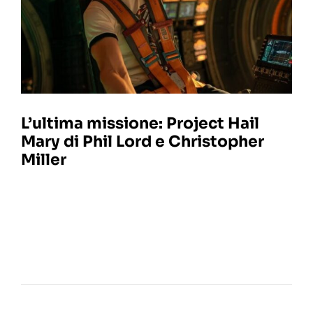
L’ultima missione: Project Hail
Mary di Phil Lord e Christopher
Miller