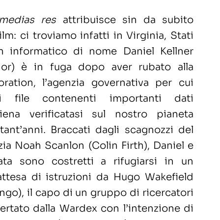
medias res
attribuisce sin da subito
ilm: ci troviamo infatti in Virginia, Stati
n informatico di nome Daniel Kellner
or) è in fuga dopo aver rubato alla
ation, l’agenzia governativa per cui
ni file contenenti importanti dati
aliena verificatasi sul nostro pianeta
ttant’anni. Braccati dagli scagnozzi del
ia Noah Scanlon (Colin Firth), Daniel e
ata sono costretti a rifugiarsi in un
attesa di istruzioni da Hugo Wakefield
o), il capo di un gruppo di ricercatori
rtato dalla Wardex con l’intenzione di