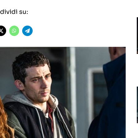
ividi su: