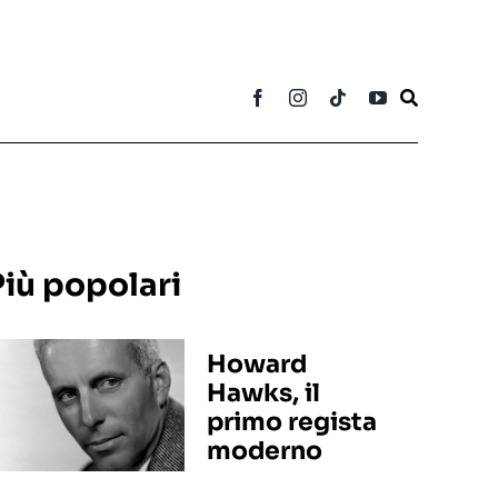
Più popolari
Howard
Hawks, il
primo regista
moderno