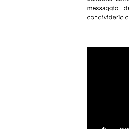
messaggio d
condividerlo co