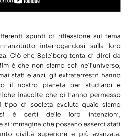
differenti spunti di riflessione sul tema
innanzitutto interrogandosi sulla loro
za. Ciò che Spielberg tenta di dirci da
ilm è che non siamo soli nell’universo,
ai stati e anzi, gli extraterrestri hanno
to il nostro pianeta per studiarci e
cniche inaudite che ci hanno permesso
il tipo di società evoluta quale siamo
i è certi delle loro intenzioni,
 si immagina che possano esserci stati
anto civiltà superiore e più avanzata.