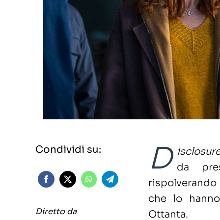
D
Condividi su:
isclosur
da pre
rispolverando 
che lo hanno
Diretto da
Ottanta.