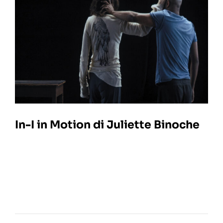
In-I in Motion di Juliette Binoche