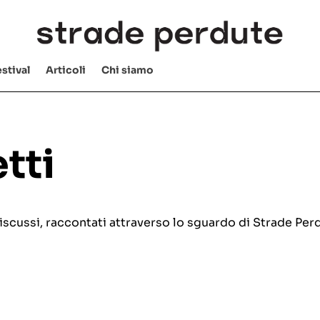
stival
Articoli
Chi siamo
tti
e discussi, raccontati attraverso lo sguardo di Strade Per