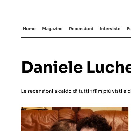
Salta
al
contenuto
Home
Magazine
Recensioni
Interviste
Fe
Daniele Luche
Le recensioni a caldo di tutti i film più visti 