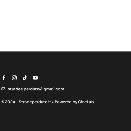
stradee.perdute@gmail.com
© 2024 – Stradeperdute.it • Powered by
CineLab