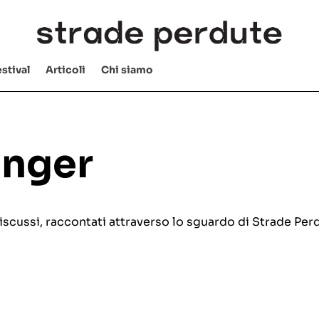
stival
Articoli
Chi siamo
enger
e discussi, raccontati attraverso lo sguardo di Strade Per