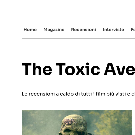
Salta
al
contenuto
Home
Magazine
Recensioni
Interviste
Fe
The Toxic Av
Le recensioni a caldo di tutti i film più visti 