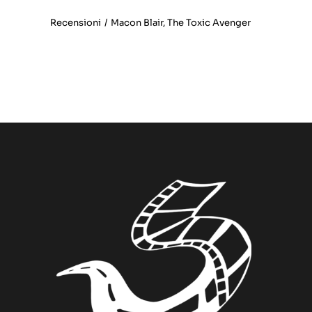
Recensioni
/
Macon Blair
,
The Toxic Avenger