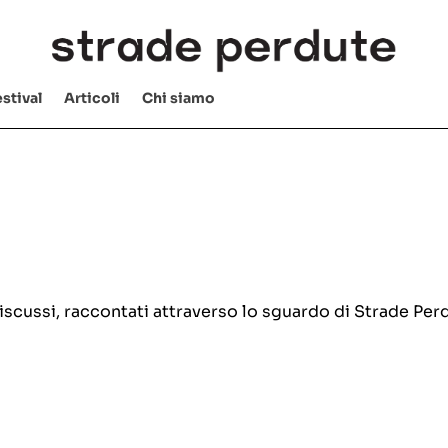
stival
Articoli
Chi siamo
e discussi, raccontati attraverso lo sguardo di Strade Per