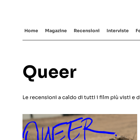
Salta
al
contenuto
Home
Magazine
Recensioni
Interviste
Fe
Queer
Le recensioni a caldo di tutti i film più visti 