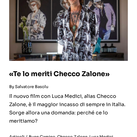
«Te lo meriti Checco Zalone»
By
Salvatore Basolu
Il nuovo film con Luca Medici, alias Checco
Zalone, è il maggior incasso di sempre in Italia.
Sorge allora una domanda: perché ce lo
meritiamo?
Articoli
/
Buen Camino
,
Checco Zalone
,
Luca Medici