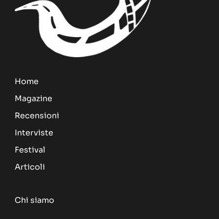
Home
Magazine
Recensioni
Interviste
Festival
Articoli
Chi siamo