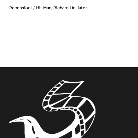
Recensioni
/
Hit Man
,
Richard Linklater