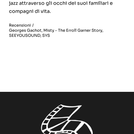
jazz attraverso gli occhi dei suoi familiari e
compagni di vita.
Recensioni
/
Georges Gachot
,
Misty - The Erroll Garner Story
,
SEEYOUSOUND
,
SYS