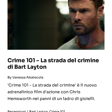
Crime 101 – La strada del crimine
di Bart Layton
By
Vanessa Abatecola
'Crime 101 - La strada del crimine' è il nuovo
adrenalinico film d'azione con Chris
Hemsworth nei panni di un ladro di gioielli.
Recensioni
/
Bart Layton
,
Crime 101