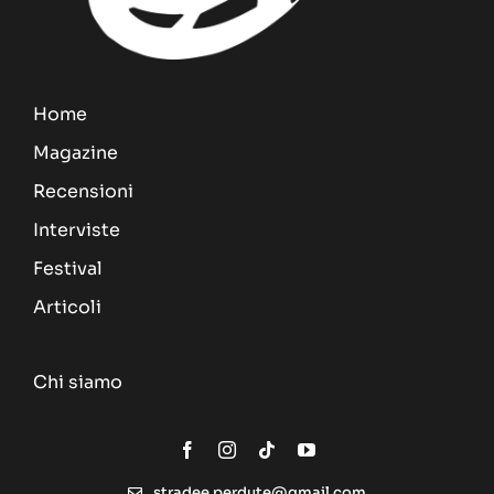
Home
Magazine
Recensioni
Interviste
Festival
Articoli
Chi siamo
stradee.perdute@gmail.com