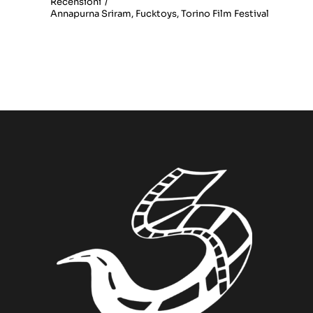
Recensioni
/
Annapurna Sriram
,
Fucktoys
,
Torino Film Festival