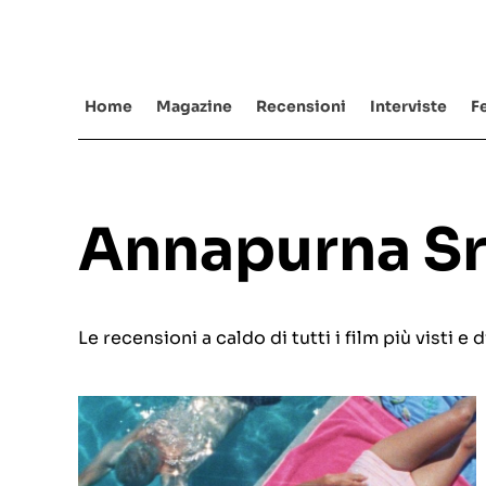
Salta
al
contenuto
Home
Magazine
Recensioni
Interviste
Fe
Annapurna S
Le recensioni a caldo di tutti i film più visti 