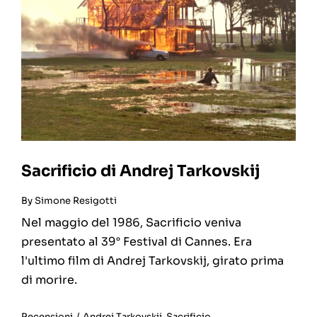
Sacrificio di Andrej Tarkovskij
By
Simone Resigotti
Nel maggio del 1986, Sacrificio veniva
presentato al 39° Festival di Cannes. Era
l'ultimo film di Andrej Tarkovskij, girato prima
di morire.
Recensioni
/
Andrej Tarkovskij
,
Sacrificio