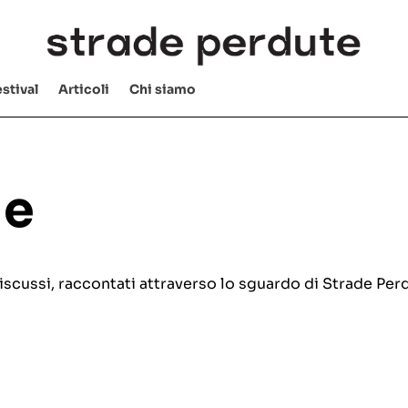
stival
Articoli
Chi siamo
ie
e discussi, raccontati attraverso lo sguardo di Strade Per