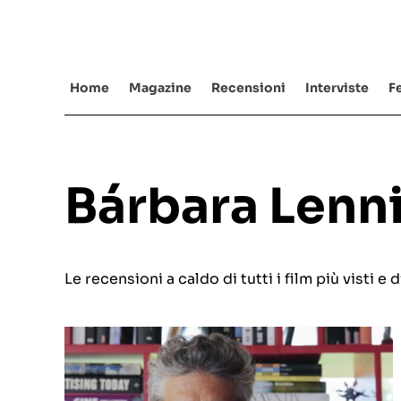
Salta
al
contenuto
Home
Magazine
Recensioni
Interviste
Fe
Bárbara Lenn
Le recensioni a caldo di tutti i film più visti 