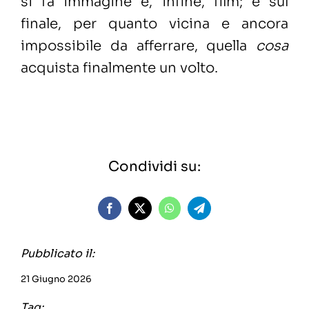
si fa immagine e, infine, film; e sul
finale, per quanto vicina e ancora
impossibile da afferrare, quella
cosa
acquista finalmente un volto.
Condividi su:
Pubblicato il:
21 Giugno 2026
Tag: