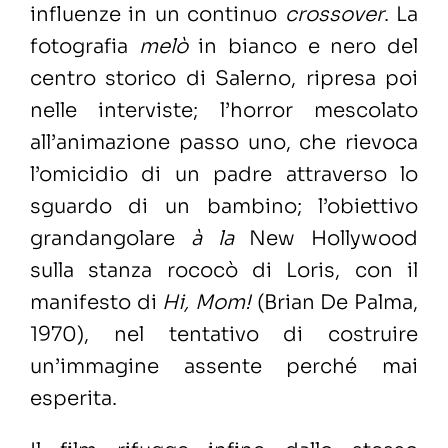
influenze in un continuo
crossover
. La
fotografia
melò
in bianco e nero del
centro storico di Salerno, ripresa poi
nelle interviste; l’horror mescolato
all’animazione passo uno, che rievoca
l’omicidio di un padre attraverso lo
sguardo di un bambino; l’obiettivo
grandangolare
à la
New Hollywood
sulla stanza rococò di Loris, con il
manifesto di
Hi, Mom!
(Brian De Palma,
1970), nel tentativo di costruire
un’immagine assente perché mai
esperita.