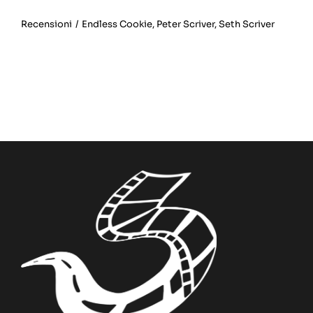
Recensioni
/
Endless Cookie
,
Peter Scriver
,
Seth Scriver