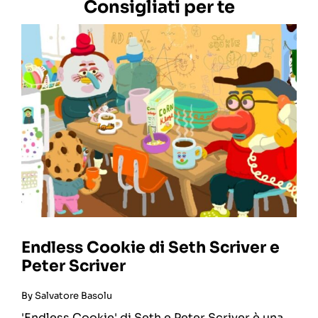
Consigliati per te
Endless Cookie di Seth Scriver e
Peter Scriver
By
Salvatore Basolu
'Endless Cookie' di Seth e Peter Scriver è una