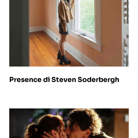
Presence di Steven Soderbergh