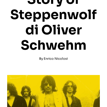
Steppenwolf
di Oliver
Schwehm
By
Enrico Nicolosi