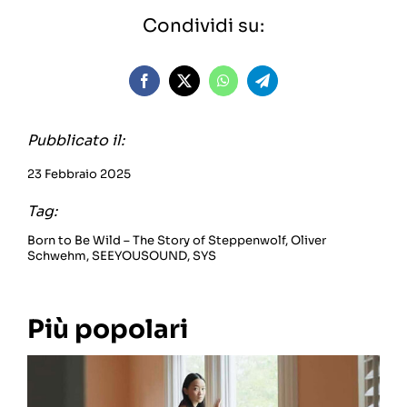
Condividi su:
Pubblicato il:
23 Febbraio 2025
Tag:
Born to Be Wild – The Story of Steppenwolf
,
Oliver
Schwehm
,
SEEYOUSOUND
,
SYS
Più popolari