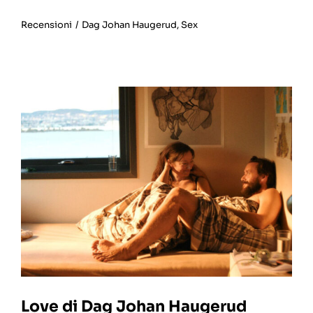
Recensioni
/
Dag Johan Haugerud
,
Sex
Love di Dag Johan Haugerud