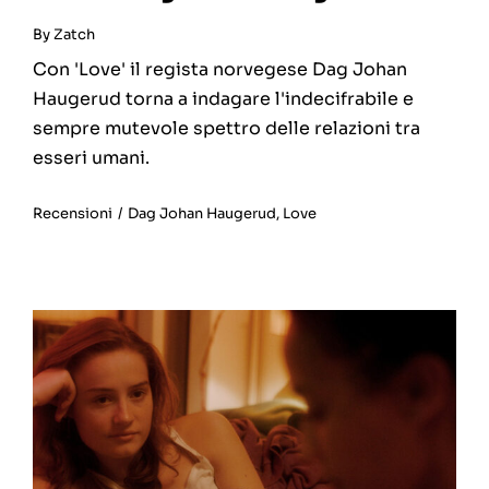
By
Zatch
Con 'Love' il regista norvegese Dag Johan
Haugerud torna a indagare l'indecifrabile e
sempre mutevole spettro delle relazioni tra
esseri umani.
Recensioni
/
Dag Johan Haugerud
,
Love