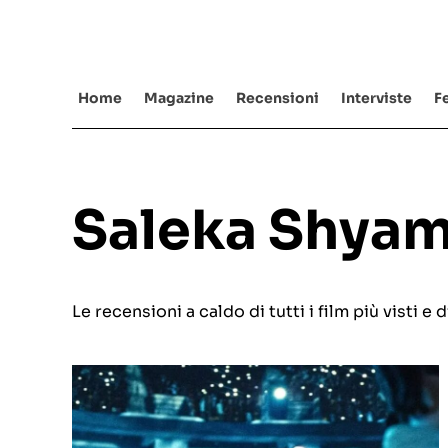
Salta
al
contenuto
Home
Magazine
Recensioni
Interviste
Fe
Saleka Shyam
Le recensioni a caldo di tutti i film più visti 