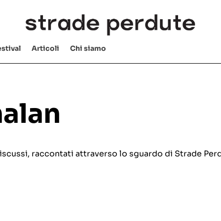
stival
Articoli
Chi siamo
alan
e discussi, raccontati attraverso lo sguardo di Strade Per