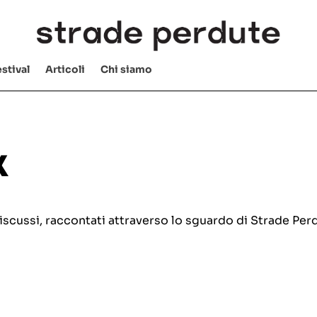
stival
Articoli
Chi siamo
x
e discussi, raccontati attraverso lo sguardo di Strade Per