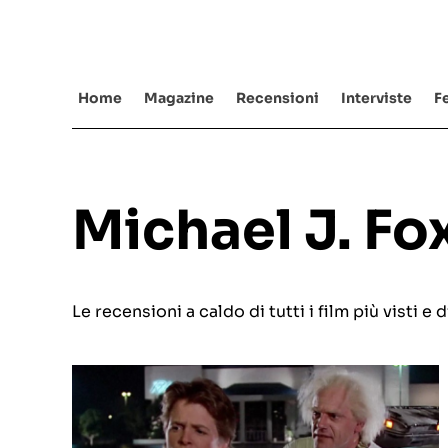
Salta
al
contenuto
Home
Magazine
Recensioni
Interviste
Fe
Michael J. Fo
Le recensioni a caldo di tutti i film più visti 