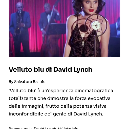
Velluto blu di David Lynch
By
Salvatore Basolu
'Velluto blu' è un'esperienza cinematografica
totalizzante che dimostra la forza evocativa
delle immagini, frutto della potenza visiva
inconfondibile del genio di David Lynch.
Recensioni
/
David Lynch
,
Velluto blu