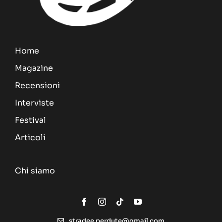
Home
Magazine
Recensioni
Interviste
Festival
Articoli
Chi siamo
stradee.perdute@gmail.com